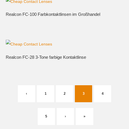
Realcon FC-100 Farbkontaktlinsen im Großhandel
Realcon FC-28 3-Tone farbige Kontaktlinse
‹
1
2
3
4
5
›
»