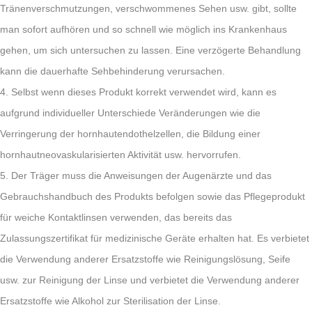
Tränenverschmutzungen, verschwommenes Sehen usw. gibt, sollte
man sofort aufhören und so schnell wie möglich ins Krankenhaus
gehen, um sich untersuchen zu lassen. Eine verzögerte Behandlung
kann die dauerhafte Sehbehinderung verursachen.
4. Selbst wenn dieses Produkt korrekt verwendet wird, kann es
aufgrund individueller Unterschiede Veränderungen wie die
Verringerung der hornhautendothelzellen, die Bildung einer
hornhautneovaskularisierten Aktivität usw. hervorrufen.
5. Der Träger muss die Anweisungen der Augenärzte und das
Gebrauchshandbuch des Produkts befolgen sowie das Pflegeprodukt
für weiche Kontaktlinsen verwenden, das bereits das
Zulassungszertifikat für medizinische Geräte erhalten hat. Es verbietet
die Verwendung anderer Ersatzstoffe wie Reinigungslösung, Seife
usw. zur Reinigung der Linse und verbietet die Verwendung anderer
Ersatzstoffe wie Alkohol zur Sterilisation der Linse.