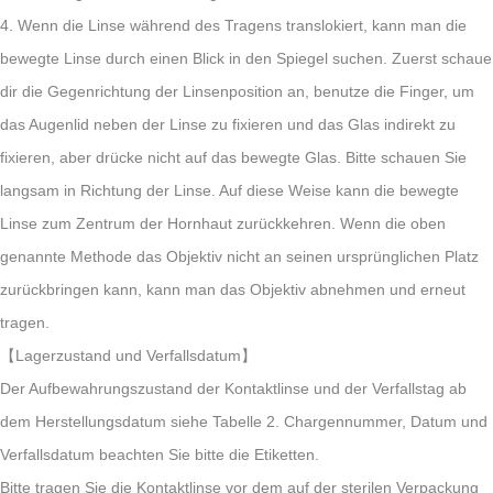
4. Wenn die Linse während des Tragens translokiert, kann man die
bewegte Linse durch einen Blick in den Spiegel suchen. Zuerst schaue
dir die Gegenrichtung der Linsenposition an, benutze die Finger, um
das Augenlid neben der Linse zu fixieren und das Glas indirekt zu
fixieren, aber drücke nicht auf das bewegte Glas. Bitte schauen Sie
langsam in Richtung der Linse. Auf diese Weise kann die bewegte
Linse zum Zentrum der Hornhaut zurückkehren. Wenn die oben
genannte Methode das Objektiv nicht an seinen ursprünglichen Platz
zurückbringen kann, kann man das Objektiv abnehmen und erneut
tragen.
【Lagerzustand und Verfallsdatum】
Der Aufbewahrungszustand der Kontaktlinse und der Verfallstag ab
dem Herstellungsdatum siehe Tabelle 2. Chargennummer, Datum und
Verfallsdatum beachten Sie bitte die Etiketten.
Bitte tragen Sie die Kontaktlinse vor dem auf der sterilen Verpackung