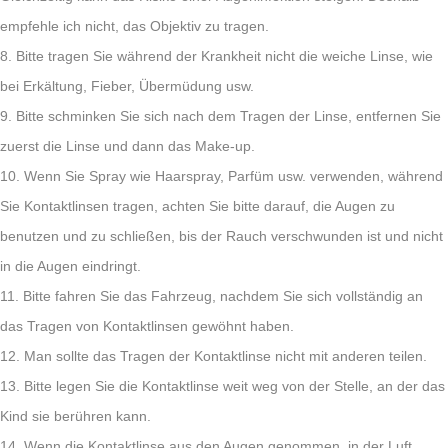
empfehle ich nicht, das Objektiv zu tragen.
8. Bitte tragen Sie während der Krankheit nicht die weiche Linse, wie
bei Erkältung, Fieber, Übermüdung usw.
9. Bitte schminken Sie sich nach dem Tragen der Linse, entfernen Sie
zuerst die Linse und dann das Make-up.
10. Wenn Sie Spray wie Haarspray, Parfüm usw. verwenden, während
Sie Kontaktlinsen tragen, achten Sie bitte darauf, die Augen zu
benutzen und zu schließen, bis der Rauch verschwunden ist und nicht
in die Augen eindringt.
11. Bitte fahren Sie das Fahrzeug, nachdem Sie sich vollständig an
das Tragen von Kontaktlinsen gewöhnt haben.
12. Man sollte das Tragen der Kontaktlinse nicht mit anderen teilen.
13. Bitte legen Sie die Kontaktlinse weit weg von der Stelle, an der das
Kind sie berühren kann.
14. Wenn die Kontaktlinse aus den Augen genommen, in der Luft