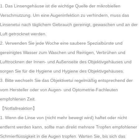
1. Das Linsengehäuse ist die wichtige Quelle der mikrobiellen
Verschmutzung. Um eine Augeninfektion zu verhindern, muss das
Linsenetui nach täglichem Gebrauch gereinigt, gewaschen und an der
Luft getrocknet werden.
2. Verwenden Sie jede Woche eine saubere Spezialbürste und
gereinigtes Wasser zum Waschen und Reinigen, Verbrühen und
Lufttrocknen der Innen- und Außenseite des Objektivgehäuses und
sorgen Sie für die Hygiene und Hygiene des Objektivgehäuses.
3. Bitte wechseln Sie das Objektivetui regelmäßig entsprechend der
vom Hersteller oder von Augen- und Optometrie-Fachleuten
empfohlenen Zeit.
【Notfallreaktion】
1. Wenn die Linse von (nicht mehr bewegt wird) haftet oder nicht
entfernt werden kann, sollte man direkt mehrere Tropfen empfohlener
Schmierflüssigkeit in die Augen tropfen. Warten Sie, bis sich das