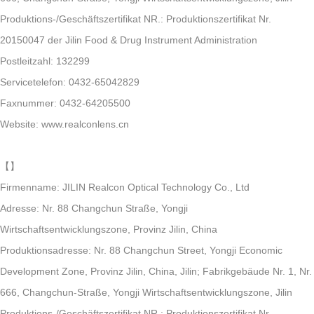
Produktions-/Geschäftszertifikat NR.: Produktionszertifikat Nr.
20150047 der Jilin Food & Drug Instrument Administration
Postleitzahl: 132299
Servicetelefon: 0432-65042829
Faxnummer: 0432-64205500
Website: www.realconlens.cn
【
】
Firmenname: JILIN Realcon Optical Technology Co., Ltd
Adresse: Nr. 88 Changchun Straße, Yongji
Wirtschaftsentwicklungszone, Provinz Jilin, China
Produktionsadresse: Nr. 88 Changchun Street, Yongji Economic
Development Zone, Provinz Jilin, China, Jilin; Fabrikgebäude Nr. 1, Nr.
666, Changchun-Straße, Yongji Wirtschaftsentwicklungszone, Jilin
Produktions-/Geschäftszertifikat NR.: Produktionszertifikat Nr.