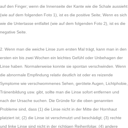
auf den Finger; wenn die Innenseite der Kante wie die Schale aussieht
(wie auf dem folgenden Foto 1), ist es die positive Seite; Wenn es sich
wie die Untertasse entfaltet (wie auf dem folgenden Foto 2), ist es die
negative Seite.
2. Wenn man die weiche Linse zum ersten Mal trägt, kann man in den
ersten ein bis zwei Wochen ein leichtes Gefühl oder Unbehagen der
Linse haben. Normalerweise konnte sie spontan verschwinden. Wenn
die abnormale Empfindung relativ deutlich ist oder es reizende
Symptome wie verschwommenes Sehen, gerötete Augen, Lichtphobie,
Tränenbildung usw. gibt, sollte man die Linse sofort entfernen und
nach der Ursache suchen. Die Gründe für die oben genannten
Probleme sind, dass (1) die Linse nicht in der Mitte der Hornhaut
platziert ist; (2) die Linse ist verschmutzt und beschädigt; (3) rechte
und linke Linse sind nicht in der richtigen Reihenfolge; (4) andere