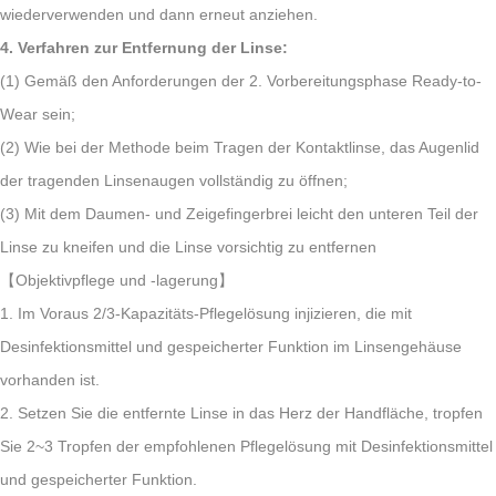
wiederverwenden und dann erneut anziehen.
4. Verfahren zur Entfernung der Linse:
(1) Gemäß den Anforderungen der 2. Vorbereitungsphase Ready-to-
Wear sein;
(2) Wie bei der Methode beim Tragen der Kontaktlinse, das Augenlid
der tragenden Linsenaugen vollständig zu öffnen;
(3) Mit dem Daumen- und Zeigefingerbrei leicht den unteren Teil der
Linse zu kneifen und die Linse vorsichtig zu entfernen
【Objektivpflege und -lagerung】
1. Im Voraus 2/3-Kapazitäts-Pflegelösung injizieren, die mit
Desinfektionsmittel und gespeicherter Funktion im Linsengehäuse
vorhanden ist.
2. Setzen Sie die entfernte Linse in das Herz der Handfläche, tropfen
Sie 2~3 Tropfen der empfohlenen Pflegelösung mit Desinfektionsmittel
und gespeicherter Funktion.