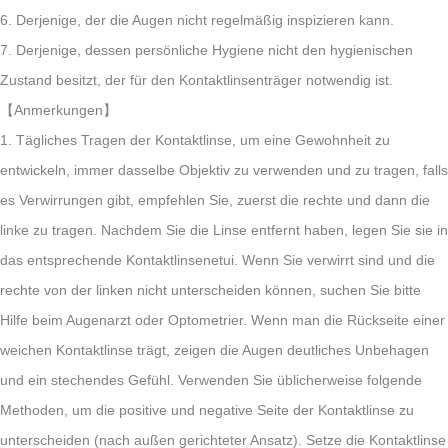
6. Derjenige, der die Augen nicht regelmäßig inspizieren kann.
7. Derjenige, dessen persönliche Hygiene nicht den hygienischen
Zustand besitzt, der für den Kontaktlinsenträger notwendig ist.
【Anmerkungen】
1. Tägliches Tragen der Kontaktlinse, um eine Gewohnheit zu
entwickeln, immer dasselbe Objektiv zu verwenden und zu tragen, falls
es Verwirrungen gibt, empfehlen Sie, zuerst die rechte und dann die
linke zu tragen. Nachdem Sie die Linse entfernt haben, legen Sie sie in
das entsprechende Kontaktlinsenetui. Wenn Sie verwirrt sind und die
rechte von der linken nicht unterscheiden können, suchen Sie bitte
Hilfe beim Augenarzt oder Optometrier. Wenn man die Rückseite einer
weichen Kontaktlinse trägt, zeigen die Augen deutliches Unbehagen
und ein stechendes Gefühl. Verwenden Sie üblicherweise folgende
Methoden, um die positive und negative Seite der Kontaktlinse zu
unterscheiden (nach außen gerichteter Ansatz). Setze die Kontaktlinse