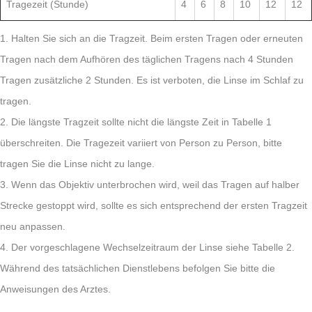
Tragezeit (Stunde)
4
6
8
10
12
12
1. Halten Sie sich an die Tragzeit. Beim ersten Tragen oder erneuten
Tragen nach dem Aufhören des täglichen Tragens nach 4 Stunden
Tragen zusätzliche 2 Stunden. Es ist verboten, die Linse im Schlaf zu
tragen.
2. Die längste Tragzeit sollte nicht die längste Zeit in Tabelle 1
überschreiten. Die Tragezeit variiert von Person zu Person, bitte
tragen Sie die Linse nicht zu lange.
3. Wenn das Objektiv unterbrochen wird, weil das Tragen auf halber
Strecke gestoppt wird, sollte es sich entsprechend der ersten Tragzeit
neu anpassen.
4. Der vorgeschlagene Wechselzeitraum der Linse siehe Tabelle 2.
Während des tatsächlichen Dienstlebens befolgen Sie bitte die
Anweisungen des Arztes.