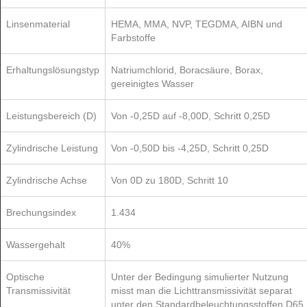
Linsenmaterial
HEMA, MMA, NVP, TEGDMA, AIBN und
Farbstoffe
Erhaltungslösungstyp
Natriumchlorid, Boracsäure, Borax,
gereinigtes Wasser
Leistungsbereich (D)
Von -0,25D auf -8,00D, Schritt 0,25D
Zylindrische Leistung
Von -0,50D bis -4,25D, Schritt 0,25D
Zylindrische Achse
Von 0D zu 180D, Schritt 10
Brechungsindex
1.434
Wassergehalt
40%
Optische
Unter der Bedingung simulierter Nutzung
Transmissivität
misst man die Lichttransmissivität separat
unter den Standardbeleuchtungsstoffen D65