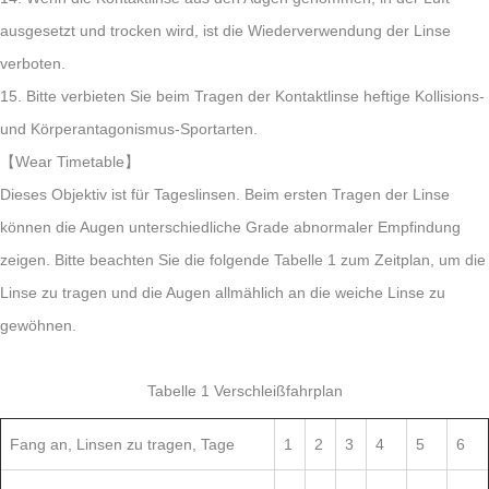
ausgesetzt und trocken wird, ist die Wiederverwendung der Linse
verboten.
15. Bitte verbieten Sie beim Tragen der Kontaktlinse heftige Kollisions-
und Körperantagonismus-Sportarten.
【Wear Timetable】
Dieses Objektiv ist für Tageslinsen. Beim ersten Tragen der Linse
können die Augen unterschiedliche Grade abnormaler Empfindung
zeigen. Bitte beachten Sie die folgende Tabelle 1 zum Zeitplan, um die
Linse zu tragen und die Augen allmählich an die weiche Linse zu
gewöhnen.
Tabelle 1 Verschleißfahrplan
Fang an, Linsen zu tragen, Tage
1
2
3
4
5
6