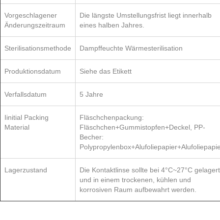
Vorgeschlagener
Die längste Umstellungsfrist liegt innerhalb
Änderungszeitraum
eines halben Jahres.
Sterilisationsmethode
Dampffeuchte Wärmesterilisation
Produktionsdatum
Siehe das Etikett
Verfallsdatum
5 Jahre
Iinitial Packing
Fläschchenpackung:
Material
Fläschchen+Gummistopfen+Deckel, PP-
Becher:
Polypropylenbox+Alufoliepapier+Alufoliepapi
Lagerzustand
Die Kontaktlinse sollte bei 4°C~27°C gelagert
und in einem trockenen, kühlen und
korrosiven Raum aufbewahrt werden.