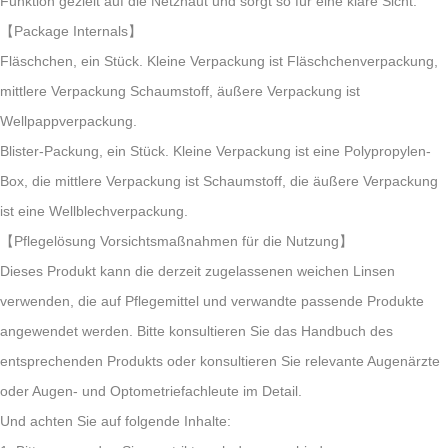
Funktion gezielt auf die Netzhaut und sorgt so für eine klare Sicht.
【Package Internals】
Fläschchen, ein Stück. Kleine Verpackung ist Fläschchenverpackung,
mittlere Verpackung Schaumstoff, äußere Verpackung ist
Wellpappverpackung.
Blister-Packung, ein Stück. Kleine Verpackung ist eine Polypropylen-
Box, die mittlere Verpackung ist Schaumstoff, die äußere Verpackung
ist eine Wellblechverpackung.
【Pflegelösung Vorsichtsmaßnahmen für die Nutzung】
Dieses Produkt kann die derzeit zugelassenen weichen Linsen
verwenden, die auf Pflegemittel und verwandte passende Produkte
angewendet werden. Bitte konsultieren Sie das Handbuch des
entsprechenden Produkts oder konsultieren Sie relevante Augenärzte
oder Augen- und Optometriefachleute im Detail.
Und achten Sie auf folgende Inhalte: