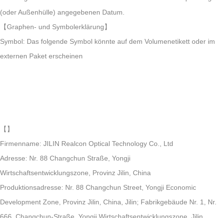
(oder Außenhülle) angegebenen Datum.
【Graphen- und Symbolerklärung】
Symbol: Das folgende Symbol könnte auf dem Volumenetikett oder im
externen Paket erscheinen
【
】
Firmenname: JILIN Realcon Optical Technology Co., Ltd
Adresse: Nr. 88 Changchun Straße, Yongji
Wirtschaftsentwicklungszone, Provinz Jilin, China
Produktionsadresse: Nr. 88 Changchun Street, Yongji Economic
Development Zone, Provinz Jilin, China, Jilin; Fabrikgebäude Nr. 1, Nr.
666, Changchun-Straße, Yongji Wirtschaftsentwicklungszone, Jilin