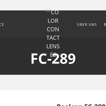
CE
ÜBER UNS
FC-289