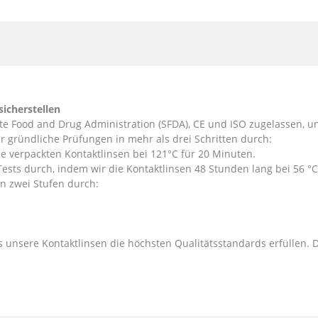
sicherstellen
te Food and Drug Administration (SFDA), CE und ISO zugelassen, u
r gründliche Prüfungen in mehr als drei Schritten durch:
 die verpackten Kontaktlinsen bei 121°C für 20 Minuten.
 Tests durch, indem wir die Kontaktlinsen 48 Stunden lang bei 56 °C
s in zwei Stufen durch:
ss unsere Kontaktlinsen die höchsten Qualitätsstandards erfüllen. D