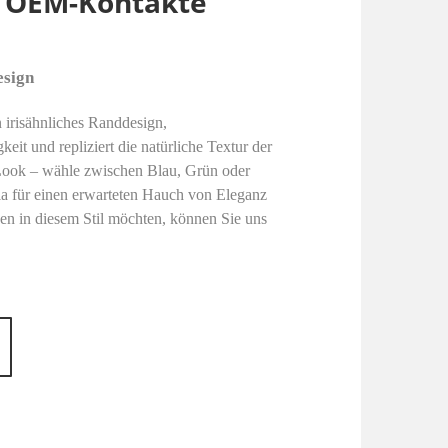
9 OEM-Kontakte
esign
 irisähnliches Randdesign,
eit und repliziert die natürliche Textur der
 Look – wähle zwischen Blau, Grün oder
ila für einen erwarteten Hauch von Eleganz
n in diesem Stil möchten, können Sie uns