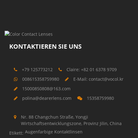
KONTAKTIEREN SIE UNS
+79 125773212
Claire: +82 01 6378 9709
008615358759980
E-Mail: contact@vocol.kr
15000850808@163.com
polina@dearerlens.com
15358759980
Nr. 88 Changchun Straße, Yongji
Wirtschaftsentwicklungszone, Provinz Jilin, China
Augenfarbige Kontaktlinsen
Etikett: