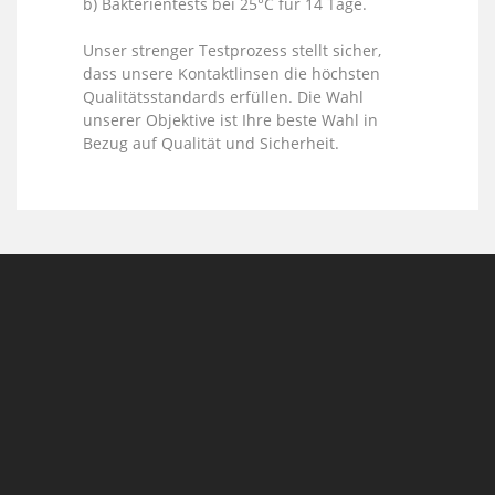
b) Bakterientests bei 25°C für 14 Tage.
Unser strenger Testprozess stellt sicher,
dass unsere Kontaktlinsen die höchsten
Qualitätsstandards erfüllen. Die Wahl
unserer Objektive ist Ihre beste Wahl in
Bezug auf Qualität und Sicherheit.