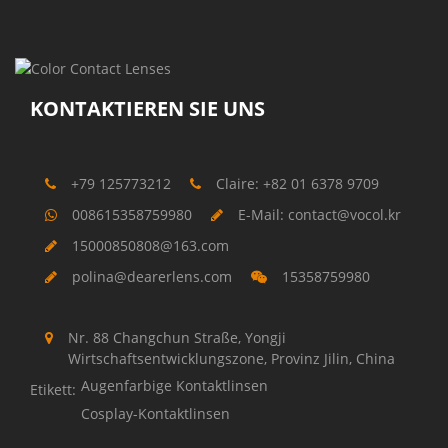
KONTAKTIEREN SIE UNS
+79 125773212
Claire: +82 01 6378 9709
008615358759980
E-Mail: contact@vocol.kr
15000850808@163.com
polina@dearerlens.com
15358759980
Nr. 88 Changchun Straße, Yongji
Wirtschaftsentwicklungszone, Provinz Jilin, China
Augenfarbige Kontaktlinsen
Etikett:
Cosplay-Kontaktlinsen