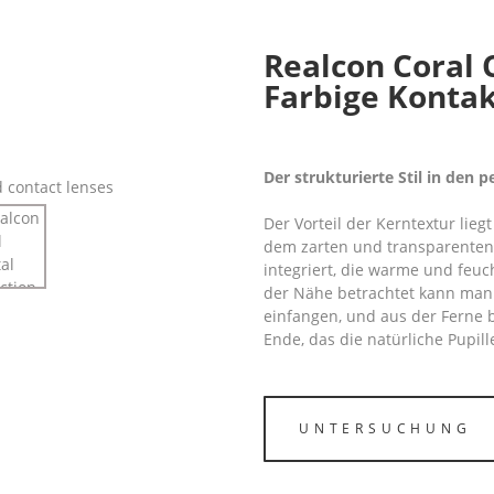
Realcon Coral C
Farbige Kontak
Der strukturierte Stil in den 
Der Vorteil der Kerntextur lieg
dem zarten und transparenten 
integriert, die warme und feuch
der Nähe betrachtet kann man 
einfangen, und aus der Ferne b
Ende, das die natürliche Pupill
UNTERSUCHUNG