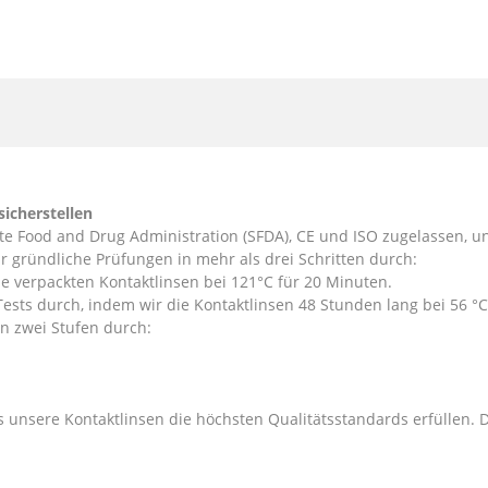
sicherstellen
te Food and Drug Administration (SFDA), CE und ISO zugelassen, u
r gründliche Prüfungen in mehr als drei Schritten durch:
 die verpackten Kontaktlinsen bei 121°C für 20 Minuten.
 Tests durch, indem wir die Kontaktlinsen 48 Stunden lang bei 56 °C
s in zwei Stufen durch:
ss unsere Kontaktlinsen die höchsten Qualitätsstandards erfüllen. D