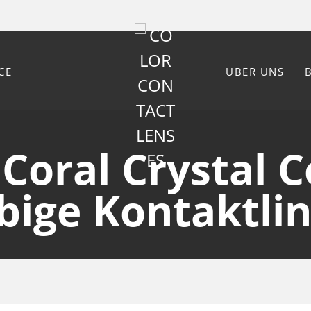
CE
ÜBER UNS
Coral Crystal C
bige Kontaktli