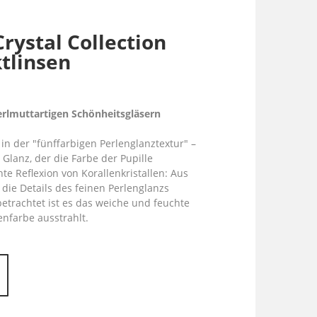
rystal Collection
tlinsen
perlmuttartigen Schönheitsgläsern
t in der "fünffarbigen Perlenglanztextur" –
Glanz, der die Farbe der Pupille
te Reflexion von Korallenkristallen: Aus
die Details des feinen Perlenglanzs
etrachtet ist es das weiche und feuchte
enfarbe ausstrahlt.