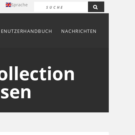
Sprache
BENUTZERHANDBUCH
NACHRICHTEN
ollection
nsen