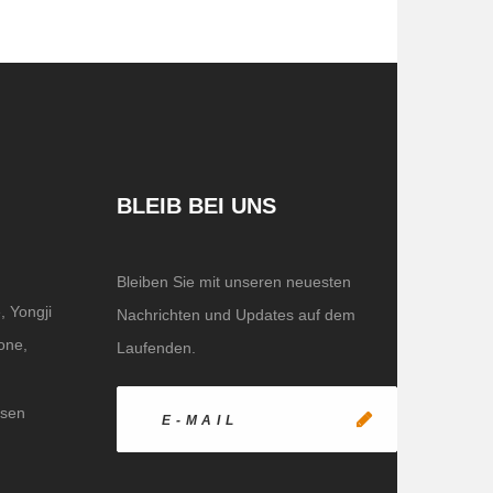
BLEIB BEI UNS
Bleiben Sie mit unseren neuesten
, Yongji
Nachrichten und Updates auf dem
one,
Laufenden.
nsen