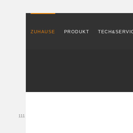
ZUHAUSE
PRODUKT
TECH&SERVI
111