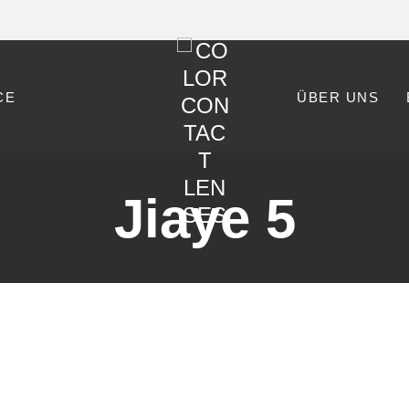
CE
ÜBER UNS
Jiaye 5