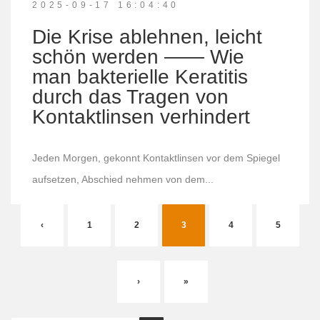
2025-09-17 16:04:40
Die Krise ablehnen, leicht
schön werden —— Wie
man bakterielle Keratitis
durch das Tragen von
Kontaktlinsen verhindert
Jeden Morgen, gekonnt Kontaktlinsen vor dem Spiegel
aufsetzen, Abschied nehmen von dem...
‹
1
2
3
4
5
›
»